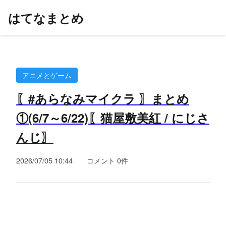
はてなまとめ
アニメとゲーム
〖#あらなみマイクラ 〗まとめ
①(6/7～6/22)〖猫屋敷美紅 / にじさ
んじ〗
2026/07/05 10:44
コメント 0件