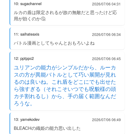
10: sugachannel
2026/07/06 04:31
ルカの盾は限定されるが故の無敵だと思ったけど応
用が効くのか🤔
11: saihateaxis
2026/07/06 06:34
バトル漫画としてちゃんとおもろいよね
12: pptppc2
2026/07/06 06:45
ユリアンの能力がシンプルだから、ルーカ
スの方が異能バトルとして巧い展開が見れ
るのは良いね。これ盾をどこにでも出せた
ら強すぎる（それこそいつでも呪貌様の頭
カチ割れるし）から、手の届く範囲なんだ
ろうな。
13: yamekodev
2026/07/06 06:49
BLEACHの織姫の能力思い出した