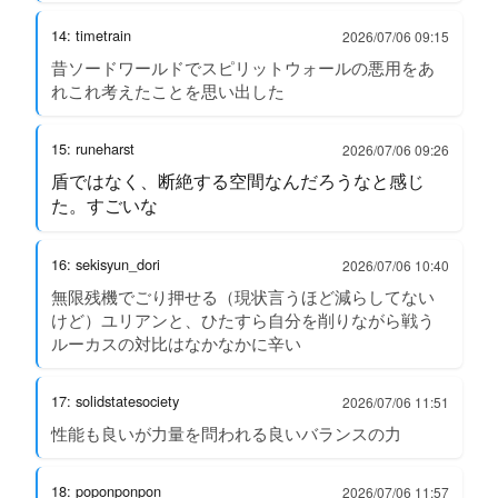
14: timetrain
2026/07/06 09:15
昔ソードワールドでスピリットウォールの悪用をあ
れこれ考えたことを思い出した
15: runeharst
2026/07/06 09:26
盾ではなく、断絶する空間なんだろうなと感じ
た。すごいな
16: sekisyun_dori
2026/07/06 10:40
無限残機でごり押せる（現状言うほど減らしてない
けど）ユリアンと、ひたすら自分を削りながら戦う
ルーカスの対比はなかなかに辛い
17: solidstatesociety
2026/07/06 11:51
性能も良いが力量を問われる良いバランスの力
18: poponponpon
2026/07/06 11:57