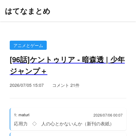
はてなまとめ
アニメとゲーム
[96話]ケントゥリア - 暗森透 | 少年
ジャンプ＋
2026/07/05 15:07
コメント 21件
1: maturi
2026/07/06 00:07
応用力 ◇ 人の心とかないんか（新刊の表紙）