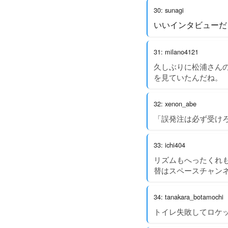
30: sunagi
いいインタビューだ
31: milano4121
久しぶりに松浦さんの
を見ていたんだね。
32: xenon_abe
「誤発注は必ず受け
33: ichi404
リズムもへったくれも
替はスペースチャンネ
34: tanakara_botamochi
トイレ失敗してロケ