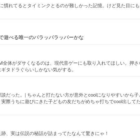
5に慣れてるとタイミンクとるのが難しかった記憶。けど見た目に
S5で遊べる唯一のパラッパラッパーかな
GM全体がダサくなるのは、現代音ゲーにも取り入れてほしい。押さ
はギタドラぐらいしかない気がする。
談だった。| ちゃんと打たない方が意外とcoolになりやすいから
実際うちに遊びにきた子どもの友だちがめちゃ打ちでcool出して
足跡、実は伝説の秘話が詰まってたなんて驚きにゃ！