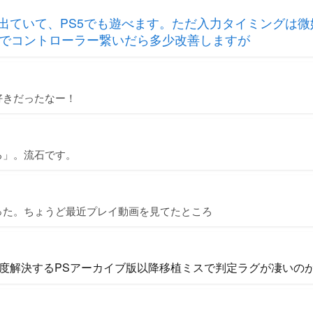
が出ていて、PS5でも遊べます。ただ入力タイミングは
でコントローラー繋いだら多少改善しますが
好きだったなー！
ろ」。流石です。
った。ちょうど最近プレイ動画を見てたところ
度解決するPSアーカイブ版以降移植ミスで判定ラグが凄いの