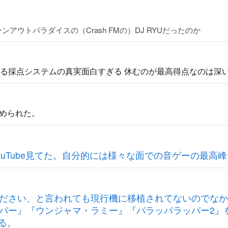
アウトパラダイスの（Crash FMの）DJ RYUだったのか
れる採点システムの真実面白すぎる 休むのが最高得点なのは深
められた。
ouTube見てた。自分的には様々な面での音ゲーの最高
ださい、と言われても現行機に移植されてないのでなか
パー』『ウンジャマ・ラミー』『パラッパラッパー2』
る。