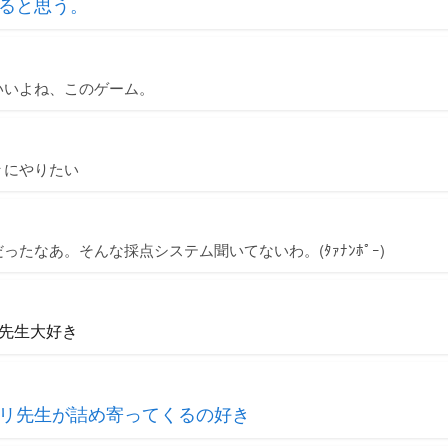
ると思う。
いいよね、このゲーム。
々にやりたい
ったなあ。そんな採点システム聞いてないわ。(ﾀｧﾅﾝﾎﾟｰ)
先生大好き
リ先生が詰め寄ってくるの好き