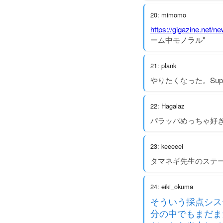
20: mimomo
https://gigazine.net/
ーム中モノラル"
21: plank
やりたくなった。Sup
22: Hagalaz
パラッパめっちゃ好
23: keeeeei
タマネギ先生のステ
24: eiki_okuma
そういう採点シス
分の中でもまだま