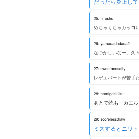
だったら炎上して
25: hiroshe
めちゃくちゃカッコ
26: yamadadadada2
なつかしいなー。久
27: sweetandsalty
レゲエパートが苦手だ
28: hamigakiniku
あとで読も！カエル
29: scorelessdraw
ミスするとニワト