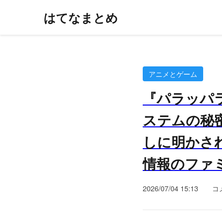
はてなまとめ
アニメとゲーム
『パラッパ
ステムの秘
しに明かされ
情報のファミ
2026/07/04 15:13
コ