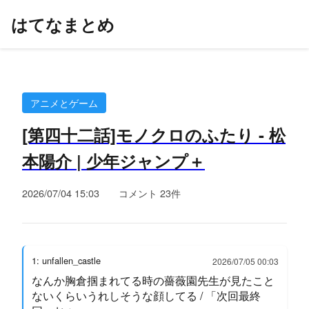
はてなまとめ
アニメとゲーム
[第四十二話]モノクロのふたり - 松
本陽介 | 少年ジャンプ＋
2026/07/04 15:03
コメント 23件
1: unfallen_castle
2026/07/05 00:03
なんか胸倉掴まれてる時の薔薇園先生が見たこと
ないくらいうれしそうな顔してる / 「次回最終