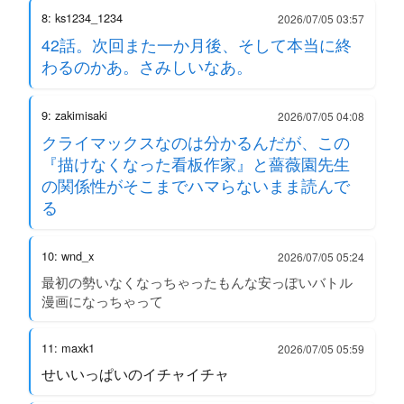
8: ks1234_1234
2026/07/05 03:57
42話。次回また一か月後、そして本当に終
わるのかあ。さみしいなあ。
9: zakimisaki
2026/07/05 04:08
クライマックスなのは分かるんだが、この
『描けなくなった看板作家』と薔薇園先生
の関係性がそこまでハマらないまま読んで
る
10: wnd_x
2026/07/05 05:24
最初の勢いなくなっちゃったもんな安っぽいバトル
漫画になっちゃって
11: maxk1
2026/07/05 05:59
せいいっぱいのイチャイチャ