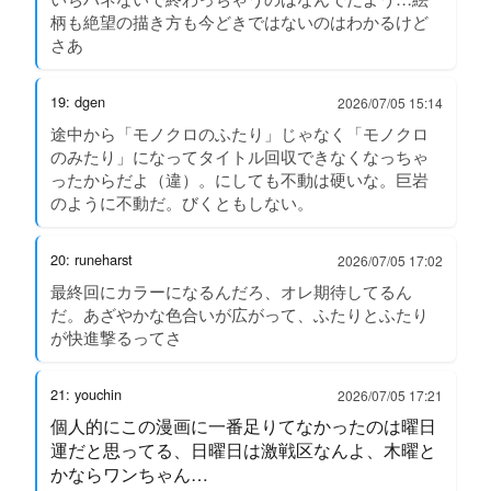
柄も絶望の描き方も今どきではないのはわかるけど
さあ
19: dgen
2026/07/05 15:14
途中から「モノクロのふたり」じゃなく「モノクロ
のみたり」になってタイトル回収できなくなっちゃ
ったからだよ（違）。にしても不動は硬いな。巨岩
のように不動だ。びくともしない。
20: runeharst
2026/07/05 17:02
最終回にカラーになるんだろ、オレ期待してるん
だ。あざやかな色合いが広がって、ふたりとふたり
が快進撃るってさ
21: youchin
2026/07/05 17:21
個人的にこの漫画に一番足りてなかったのは曜日
運だと思ってる、日曜日は激戦区なんよ、木曜と
かならワンちゃん…