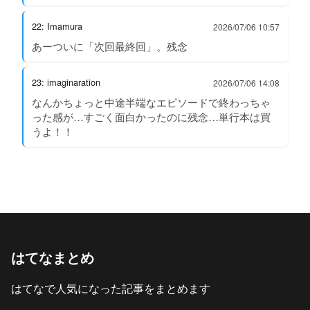
22: Imamura
2026/07/06 10:57
あーついに「次回最終回」。残念
23: imaginaration
2026/07/06 14:08
なんかちょっと中途半端なエピソードで終わっちゃ
った感が…すごく面白かったのに残念…単行本は買
うよ！！
はてなまとめ
はてなで人気になった記事をまとめます