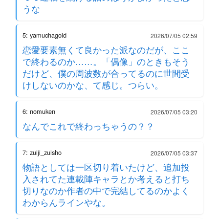
うな
5: yamuchagold
2026/07/05 02:59
恋愛要素無くて良かった派なのだが、ここ
で終わるのか……。「偶像」のときもそう
だけど、僕の周波数が合ってるのに世間受
けしないのかな、て感じ。つらい。
6: nomuken
2026/07/05 03:20
なんでこれで終わっちゃうの？？
7: zuiji_zuisho
2026/07/05 03:37
物語としては一区切り着いたけど、追加投
入されてた連載陣キャラとか考えると打ち
切りなのか作者の中で完結してるのかよく
わからんラインやな。