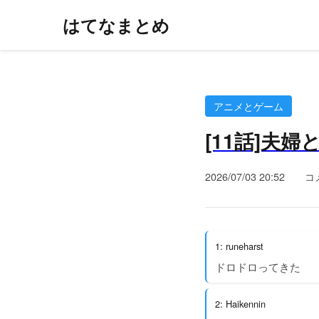
はてなまとめ
アニメとゲーム
[11話]夫婦
2026/07/03 20:52
コ
1: runeharst
ドロドロってきた
2: Haikennin