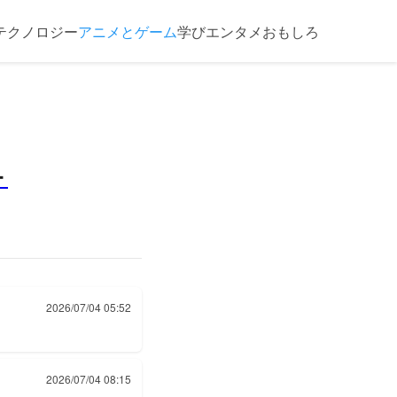
テクノロジー
アニメとゲーム
学び
エンタメ
おもしろ
＋
2026/07/04 05:52
2026/07/04 08:15