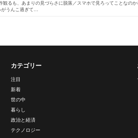
本作観るも、あまりの見づらさに脱落／スマホで見ろってことなのか
ルがうんこ過ぎて…
カテゴリー
注目
新着
世の中
暮らし
政治と経済
テクノロジー