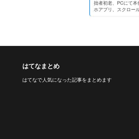
拙者初老、PCにて
ホアプリ、スクロー
はてなまとめ
はてなで人気になった記事をまとめます