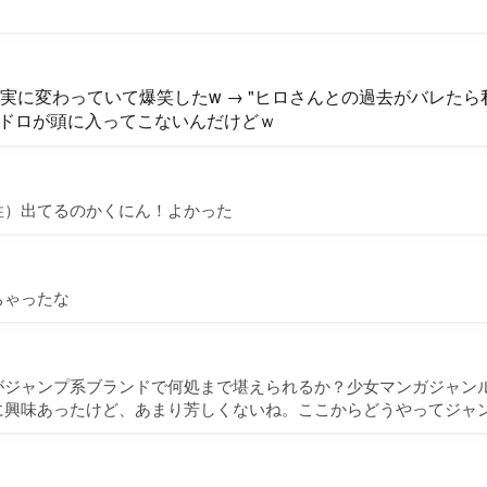
事実に変わっていて爆笑したw → "ヒロさんとの過去がバレたら
ドロが頭に入ってこないんだけどｗ
性）出てるのかくにん！よかった
ちゃったな
がジャンプ系ブランドで何処まで堪えられるか？少女マンガジャン
に興味あったけど、あまり芳しくないね。ここからどうやってジャ