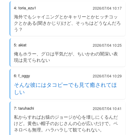
4: toria_ezu1
2026/07/04 10:17
海外でもシャイニングとかキャリーとかヒッチコッ
クとかある(聞きかじり)けど、そっちはどうなんだろ
う？
5: akiat
2026/07/04 10:25
俺もホラー、グロは平気だが、ちいかわの闇深い表
現は見てられない
6: f_oggy
2026/07/04 10:29
そんな彼にはタコピーでも見て癒されてほ
しい
7: taruhachi
2026/07/04 10:41
私からすればお猿のジョージが心を壊しにくるんだ
けど。黄色い帽子のおじさんの心が広いだけで。ペ
ネロペも無理。ハラハラして観てられない。