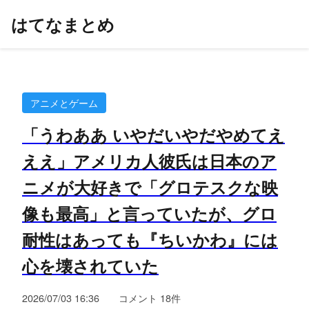
はてなまとめ
アニメとゲーム
「うわああ いやだいやだやめてえ
ええ」アメリカ人彼氏は日本のア
ニメが大好きで「グロテスクな映
像も最高」と言っていたが、グロ
耐性はあっても『ちいかわ』には
心を壊されていた
2026/07/03 16:36
コメント 18件