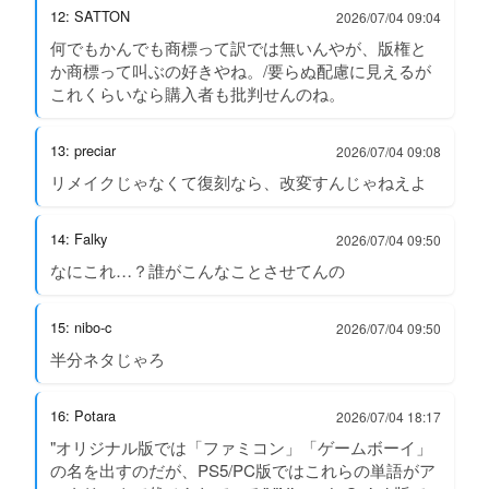
12: SATTON
2026/07/04 09:04
何でもかんでも商標って訳では無いんやが、版権と
か商標って叫ぶの好きやね。/要らぬ配慮に見えるが
これくらいなら購入者も批判せんのね。
13: preciar
2026/07/04 09:08
リメイクじゃなくて復刻なら、改変すんじゃねえよ
14: Falky
2026/07/04 09:50
なにこれ…？誰がこんなことさせてんの
15: nibo-c
2026/07/04 09:50
半分ネタじゃろ
16: Potara
2026/07/04 18:17
"オリジナル版では「ファミコン」「ゲームボーイ」
の名を出すのだが、PS5/PC版ではこれらの単語がア