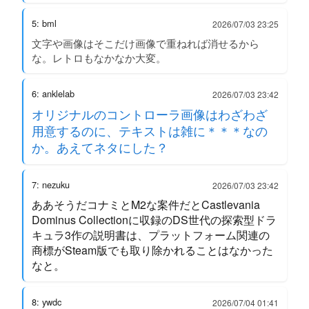
5: bml
2026/07/03 23:25
文字や画像はそこだけ画像で重ねれば消せるから
な。レトロもなかなか大変。
6: anklelab
2026/07/03 23:42
オリジナルのコントローラ画像はわざわざ
用意するのに、テキストは雑に＊＊＊なの
か。あえてネタにした？
7: nezuku
2026/07/03 23:42
ああそうだコナミとM2な案件だとCastlevania
Dominus Collectionに収録のDS世代の探索型ドラ
キュラ3作の説明書は、プラットフォーム関連の
商標がSteam版でも取り除かれることはなかった
なと。
8: ywdc
2026/07/04 01:41