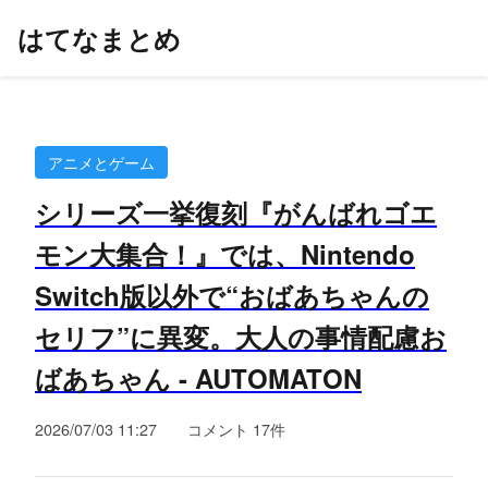
はてなまとめ
アニメとゲーム
シリーズ一挙復刻『がんばれゴエ
モン大集合！』では、Nintendo
Switch版以外で“おばあちゃんの
セリフ”に異変。大人の事情配慮お
ばあちゃん - AUTOMATON
2026/07/03 11:27
コメント 17件