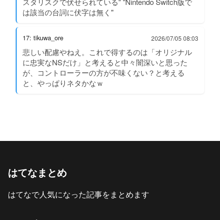
スタリスクで伏せられている" "Nintendo Switch版で
は該当の台詞に伏字は無く"
17: tikuwa_ore
2026/07/05 08:03
悲しい配慮やねえ。これで得するのは「オリジナル
に忠実なNSだけ」と考えると中々闇深いと思った
が、コントローラーの方が不味くない？と考える
と、やっぱりネタかなｗ
はてなまとめ
はてなで人気になった記事をまとめます