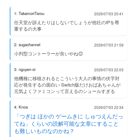
1: TakamoriTarou
2026/07/03 20:41
任天堂が訴えたりはしないでしょうが他社のIPを尊
重するの大事
2: sugachannel
2026/07/03 21:59
小判型コントーラーが良いやね😊
3: nguyen-oi
2026/07/03 22:03
他機種に移植されるとこういう大人の事情の伏字対
応が発生するの面白い Switch版だけおばあちゃんが
元気よくファミコンって言えるのシュールすぎる
4: Knoa
2026/07/03 22:34
「つぎは ほかの ゲームきに しゅつえんだっ
てね」くらいの読解可能な文章にすること
も難しいものなのかね？