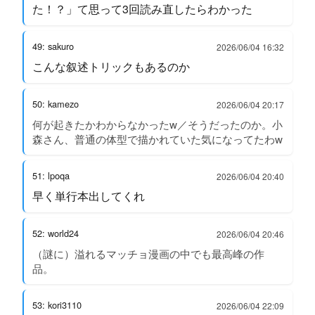
た！？」て思って3回読み直したらわかった
49: sakuro
2026/06/04 16:32
こんな叙述トリックもあるのか
50: kamezo
2026/06/04 20:17
何が起きたかわからなかったw／そうだったのか。小
森さん、普通の体型で描かれていた気になってたわw
51: lpoqa
2026/06/04 20:40
早く単行本出してくれ
52: world24
2026/06/04 20:46
（謎に）溢れるマッチョ漫画の中でも最高峰の作
品。
53: kori3110
2026/06/04 22:09