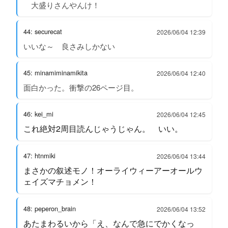
大盛りさんやんけ！
44: securecat
2026/06/04 12:39
いいな～ 良さみしかない
45: minamiminamikita
2026/06/04 12:40
面白かった。衝撃の26ページ目。
46: kei_mi
2026/06/04 12:45
これ絶対2周目読んじゃうじゃん。 いい。
47: htnmiki
2026/06/04 13:44
まさかの叙述モノ！オーライウィーアーオールウ
ェイズマチョメン！
48: peperon_brain
2026/06/04 13:52
あたまわるいから「え、なんで急にでかくなっ