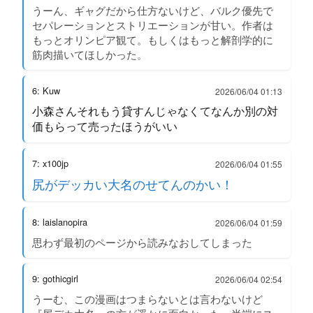
うーん、ギャグだから仕方ないけど、バルク優先で
セパレーションとストリエーションが甘い。作者は
もっとオリンピア観て。もしくはもっと解剖学的に
筋肉描いてほしかった。
6: Kuw
2026/06/04 01:13
小森さんそれもう貸すんじゃなくてなんか別の対
価もらって売ったほうがいい
7: x100jp
2026/06/04 01:55
尻がデッカい大名のせてんのかい！
8: laislanopira
2026/06/04 01:59
思わず最初のページから読みなおしてしまった
9: gothicgirl
2026/06/04 02:54
うーむ、この漫画はつまらないとは言わないけど