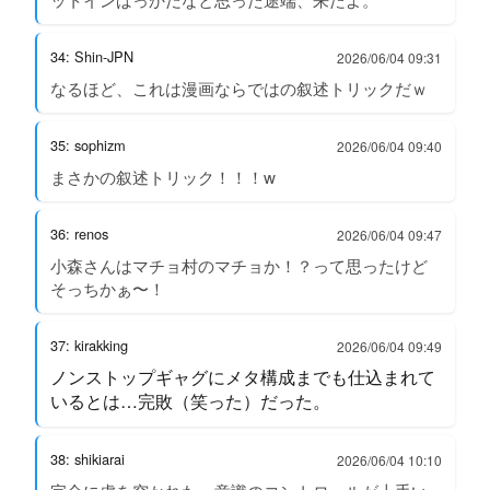
34: Shin-JPN
2026/06/04 09:31
なるほど、これは漫画ならではの叙述トリックだｗ
35: sophizm
2026/06/04 09:40
まさかの叙述トリック！！！w
36: renos
2026/06/04 09:47
小森さんはマチョ村のマチョか！？って思ったけど
そっちかぁ〜！
37: kirakking
2026/06/04 09:49
ノンストップギャグにメタ構成までも仕込まれて
いるとは…完敗（笑った）だった。
38: shikiarai
2026/06/04 10:10