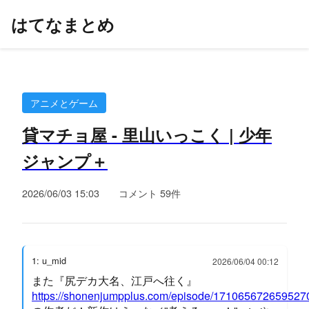
はてなまとめ
アニメとゲーム
貸マチョ屋 - 里山いっこく | 少年
ジャンプ＋
2026/06/03 15:03
コメント 59件
1: u_mid
2026/06/04 00:12
また『尻デカ大名、江戸へ往く』
https://shonenjumpplus.com/episode/17106567265952