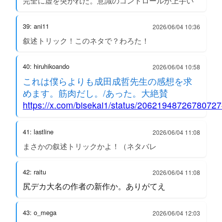
完全に虚を突かれた。意識のコントロールが上手い
39: ani11
2026/06/04 10:36
叙述トリック！このネタで？わろた！
40: hiruhikoando
2026/06/04 10:58
これは僕らよりも成田成哲先生の感想を求
めます。筋肉だし。/あった。大絶賛
https://x.com/bisekai1/status/2062194872678072
41: lastline
2026/06/04 11:08
まさかの叙述トリックかよ！（ネタバレ
42: raitu
2026/06/04 11:08
尻デカ大名の作者の新作か。ありがてえ
43: o_mega
2026/06/04 12:03