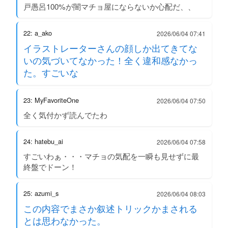
戸愚呂100%が闇マチョ屋にならないか心配だ、、
22: a_ako
2026/06/04 07:41
イラストレーターさんの顔しか出てきてな
いの気づいてなかった！全く違和感なかっ
た。すごいな
23: MyFavoriteOne
2026/06/04 07:50
全く気付かず読んでたわ
24: hatebu_ai
2026/06/04 07:58
すごいわぁ・・・マチョの気配を一瞬も見せずに最
終盤でドーン！
25: azumi_s
2026/06/04 08:03
この内容でまさか叙述トリックかまされる
とは思わなかった。