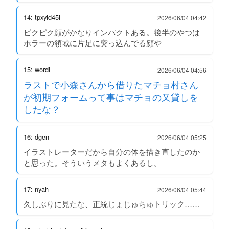
14: tpxyid45i
2026/06/04 04:42
ピクピク顔がかなりインパクトある。後半のやつは
ホラーの領域に片足に突っ込んでる顔や
15: wordi
2026/06/04 04:56
ラストで小森さんから借りたマチョ村さん
が初期フォームって事はマチョの又貸しを
したな？
16: dgen
2026/06/04 05:25
イラストレーターだから自分の体を描き直したのか
と思った。そういうメタもよくあるし。
17: nyah
2026/06/04 05:44
久しぶりに見たな、正統じょじゅちゅトリック……