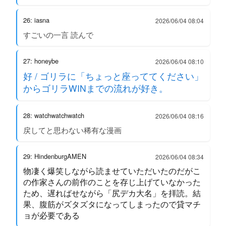
26: iasna
2026/06/04 08:04
すごいの一言 読んで
27: honeybe
2026/06/04 08:10
好 / ゴリラに「ちょっと座っててください」
からゴリラWINまでの流れが好き。
28: watchwatchwatch
2026/06/04 08:16
戻してと思わない稀有な漫画
29: HindenburgAMEN
2026/06/04 08:34
物凄く爆笑しながら読ませていただいたのだがこ
の作家さんの前作のことを存じ上げていなかった
ため、遅ればせながら「尻デカ大名」を拝読。結
果、腹筋がズタズタになってしまったので貸マチ
ョが必要である