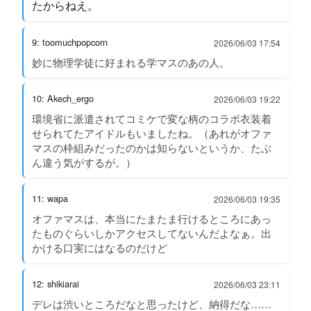
たからねえ。
9: toomuchpopcorn
2026/06/03 17:54
妙に物理学徒に好まれる学マスのあの人。
10: Akech_ergo
2026/06/03 19:22
環境省に派遣されてコミケで変な柄のコラボ衣装着
せられてたアイドルもいましたね。（あれがオファ
マスの枠組みだったのかは知らないというか、たぶ
ん違う気がするが。）
11: wapa
2026/06/03 19:35
オファマスは、本当にたまたま行けるところにあっ
たものぐらいしかアクセスしてないんだよなぁ。出
かける口実にはなるのだけど
12: shikiarai
2026/06/03 23:11
デレは渋いところだなと思ったけど、納得だな……