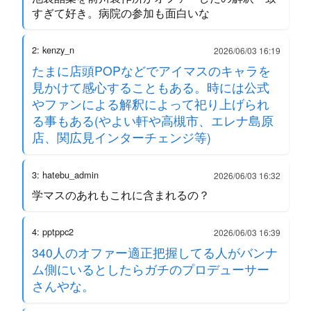
すぎて好き。病院の参加も面白いな
2: kenzy_n
2026/06/03 16:19
たまに店頭POPなどでアイマスのキャラを
見かけて感心することもある。時には公式
やファンによる解釈によって祀り上げられ
る事もある(やよい軒や高槻市、エレナ島原
店、関広見インターチェンジ等)
3: hatebu_admin
2026/06/03 16:32
学マスのあれもこれに含まれるの？
4: pptppc2
2026/06/03 16:39
340人のオファー適正把握してる人がバンナ
ム側にいるとしたらガチのプロデューサー
さんやな。