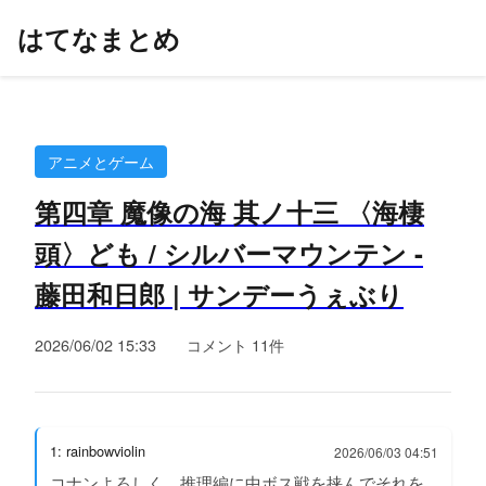
はてなまとめ
アニメとゲーム
第四章 魔像の海 其ノ十三 〈海棲
頭〉ども / シルバーマウンテン -
藤田和日郎 | サンデーうぇぶり
2026/06/02 15:33
コメント 11件
1: rainbowviolin
2026/06/03 04:51
コナンよろしく、推理編に中ボス戦を挟んでそれを