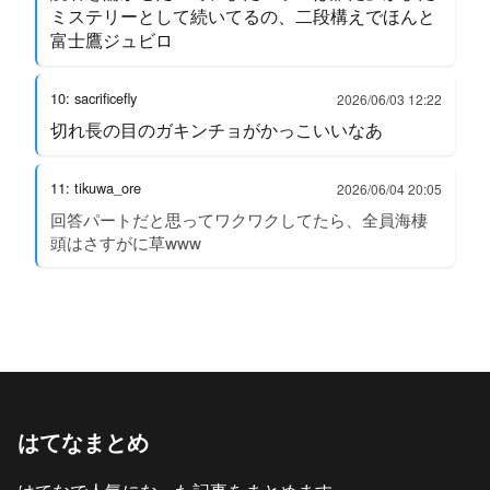
ミステリーとして続いてるの、二段構えでほんと
富士鷹ジュビロ
10: sacrificefly
2026/06/03 12:22
切れ長の目のガキンチョがかっこいいなあ
11: tikuwa_ore
2026/06/04 20:05
回答パートだと思ってワクワクしてたら、全員海棲
頭はさすがに草www
はてなまとめ