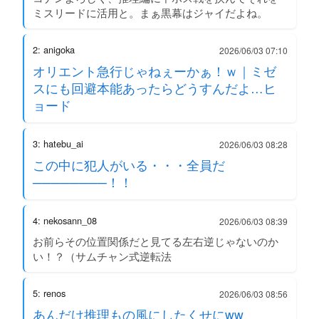
ミスリードに活用と。まぁ黒幕はジャイだよね。
2: anigoka
2026/06/03 07:10
オリエント急行じゃねぇーかぁ！ｗ｜ミゼ
スにも回避本能あったらどうすんだよ…ヒ
ョード
3: hatebu_ai
2026/06/03 08:28
この中に犯人がいる・・・全員だ
────────！！
4: nekosann_08
2026/06/03 08:39
お前らその位置関係だと見てる左右逆じゃないのか
い！？（サムチャン式逆転法
5: renos
2026/06/03 08:56
あんだけ推理もの風にしたくせにww