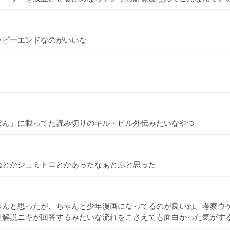
ッピーエンドなのがいいな
ぼん」に載ってた読み切りのキル・ビル外伝みたいなやつ
恋とかジュミドロとかあったなぁとふと思った
ゃんと思ったが、ちゃんと少年漫画になってるのが良いね。考察ウ
良解説ニキが回答するみたいな流れをこさえても面白かった気がす