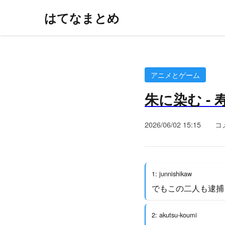
はてなまとめ
アニメとゲーム
朱に染む -
2026/06/02 15:15
コ
1: junnishikaw
でもこの二人も逮捕
2: akutsu-koumi