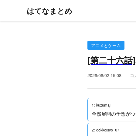
はてなまとめ
アニメとゲーム
[第二十六話]
2026/06/02 15:08
コ
1: kuzumaji
全然展開の予想がつ
2: dokkoisyo_07