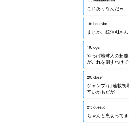
これありなんだｗ
18: honeybe
まじか。統治AIさ
19: dgen
やっぱ地球人の超能
がこれを倒すわけで
20: closer
ジャンプ+は連載初
辛いかもだが
21: queeuq
ちゃんと裏切ってき