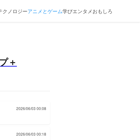
テクノロジー
アニメとゲーム
学び
エンタメ
おもしろ
ンプ＋
2026/06/03 00:08
2026/06/03 00:18