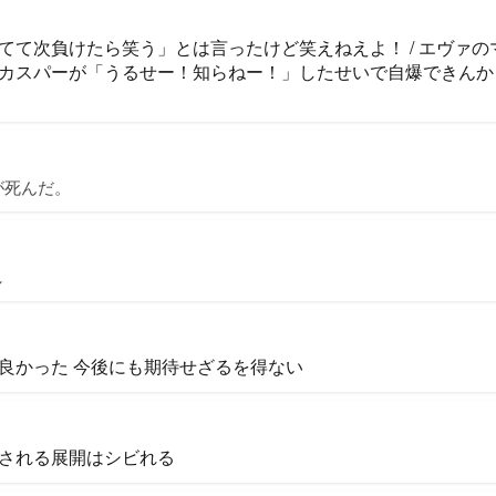
てて次負けたら笑う」とは言ったけど笑えねえよ！ / エヴァ
カスパーが「うるせー！知らねー！」したせいで自爆できんか
4が死んだ。
し
良かった 今後にも期待せざるを得ない
される展開はシビれる