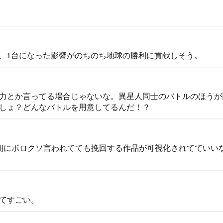
ん、1台になった影響がのちのち地球の勝利に貢献しそう。
力とか言ってる場合じゃないな。異星人同士のバトルのほうが
しょ？どんなバトルを用意してるんだ！？
期にボロクソ言われてても挽回する作品が可視化されてていい
てすごい。