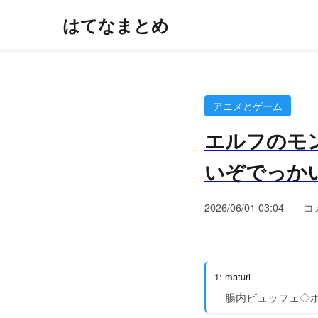
はてなまとめ
アニメとゲーム
エルフのモン
いぞでっかい
2026/06/01 03:04
コ
1: maturi
腸内ビュッフェ◇ボ