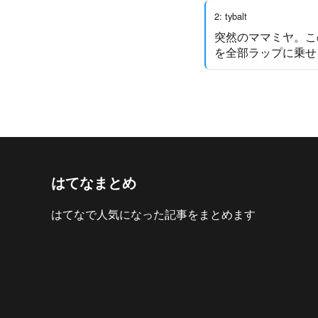
2: tybalt
突然のママミヤ。こ
を全部ラップに乗せ
はてなまとめ
はてなで人気になった記事をまとめます