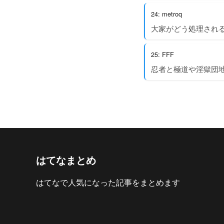
24: metroq
大家がどう処理され
25: FFF
忍者と極道や淫獄団
はてなまとめ
はてなで人気になった記事をまとめます