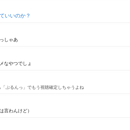
ていいのか？
っしゃあ
メなやつでしょ
も「ぷるんっ」でもう視聴確定しちゃうよね
は言わんけど）