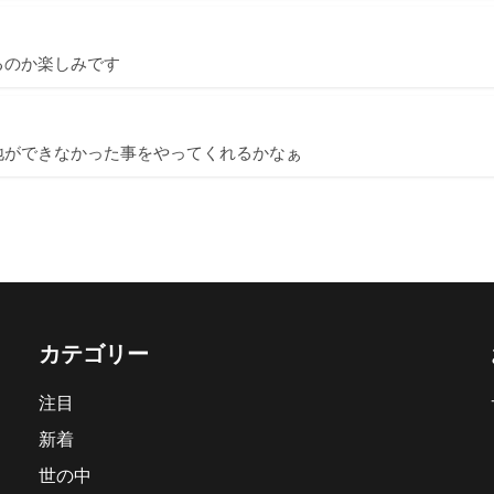
るのか楽しみです
地ができなかった事をやってくれるかなぁ
カテゴリー
注目
新着
世の中