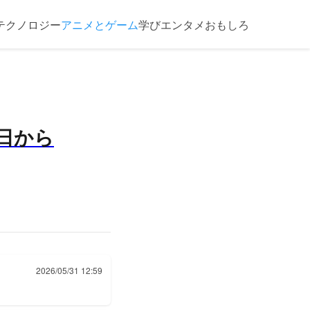
テクノロジー
アニメとゲーム
学び
エンタメ
おもしろ
2日から
2026/05/31 12:59