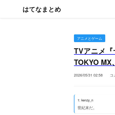
はてなまとめ
アニメとゲーム
TVアニメ『
TOKYO M
2026/05/31 02:58
コ
1: kenzy_n
世紀末だ。