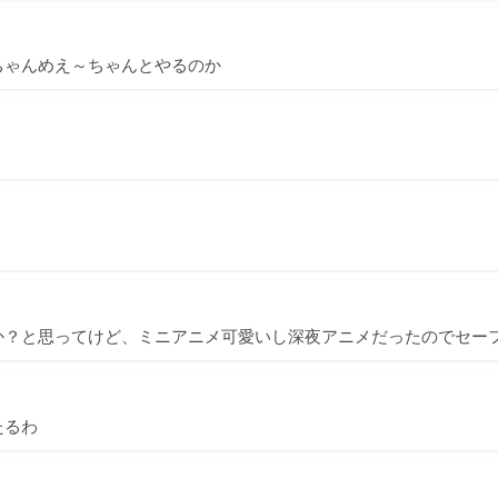
ちゃんめえ～ちゃんとやるのか
か？と思ってけど、ミニアニメ可愛いし深夜アニメだったのでセー
たるわ