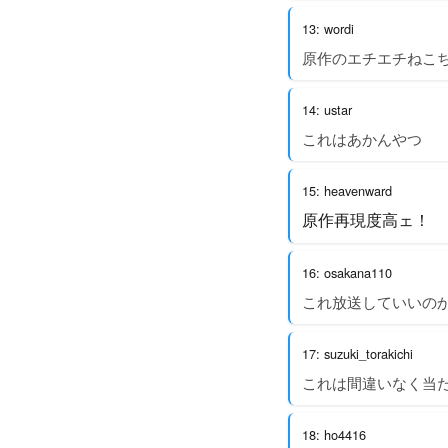
13: wordi
原作のエチエチねこ
14: ustar
これはあかんやつ
15: heavenward
原作再現度高ェ！
16: osakana110
これ放送していいの
17: suzuki_torakichi
これは間違いなく当
18: ho4416