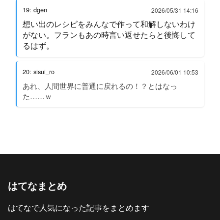
19: dgen
2026/05/31 14:16
想い出のレシピをみんなで作って和解しないわけ
がない。フランもあの時言い返せたらと後悔して
るはず。
20: sisui_ro
2026/06/01 10:53
あれ、人間世界に普通に戻れるの！？とはなっ
た……ｗ
はてなまとめ
はてなで人気になった記事をまとめます