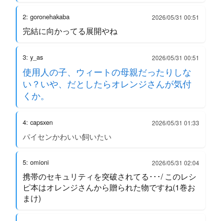
2: goronehakaba
2026/05/31 00:51
完結に向かってる展開やね
3: y_as
2026/05/31 00:51
使用人の子、ウィートの母親だったりしな
い？いや、だとしたらオレンジさんが気付
くか。
4: capsxen
2026/05/31 01:33
パイセンかわいい飼いたい
5: omioni
2026/05/31 02:04
携帯のセキュリティを突破されてる･･･/ このレシ
ピ本はオレンジさんから贈られた物ですね(1巻お
まけ)