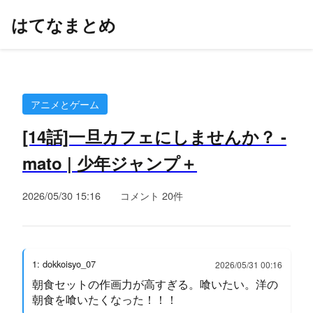
はてなまとめ
アニメとゲーム
[14話]一旦カフェにしませんか？ -
mato | 少年ジャンプ＋
2026/05/30 15:16
コメント 20件
1: dokkoisyo_07
2026/05/31 00:16
朝食セットの作画力が高すぎる。喰いたい。洋の
朝食を喰いたくなった！！！