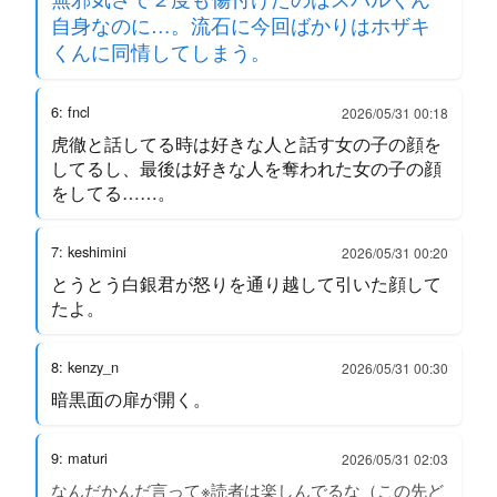
自身なのに…。流石に今回ばかりはホザキ
くんに同情してしまう。
6: fncl
2026/05/31 00:18
虎徹と話してる時は好きな人と話す女の子の顔を
してるし、最後は好きな人を奪われた女の子の顔
をしてる……。
7: keshimini
2026/05/31 00:20
とうとう白銀君が怒りを通り越して引いた顔して
たよ。
8: kenzy_n
2026/05/31 00:30
暗黒面の扉が開く。
9: maturi
2026/05/31 02:03
なんだかんだ言って※読者は楽しんでるな（この先ど