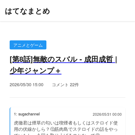
はてなまとめ
アニメとゲーム
[第8話]無敵のスバル - 成田成哲 |
少年ジャンプ＋
2026/05/30 15:00
コメント 22件
1: sugachannel
2026/05/31 00:00
虎徹君は煙草の匂いは喫煙者もしくはステロイド使
用の伏線かしら？🤔筋肉島でステロイドの話をやっ