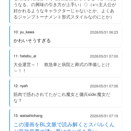
うなる、の興味の引き方が上手い）◇（※≒主人公が
好かれるようなキャラクターじゃないとか、よくあ
るジャンプトーナメント形式スタイルなのにとか）
10: yu_kawa
2026/05/31 06:23
かわいそうすぎる
11: hatebu_ai
2026/05/31 07:00
大会運営～！ 救急車と病院と葬式の準備しとけ
～！！
12: nyah
2026/05/31 07:06
筋肉で惑わされてたがこれ魔女と傭兵side:魔女だ
な？
13: watashichang
2026/05/31 07:19
この漫画をBL文脈で読み解くとスバルくん