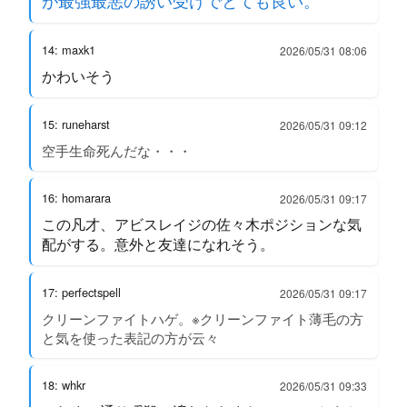
が最強最悪の誘い受けでとても良い。
14: maxk1
2026/05/31 08:06
かわいそう
15: runeharst
2026/05/31 09:12
空手生命死んだな・・・
16: homarara
2026/05/31 09:17
この凡才、アビスレイジの佐々木ポジションな気
配がする。意外と友達になれそう。
17: perfectspell
2026/05/31 09:17
クリーンファイトハゲ。※クリーンファイト薄毛の方
と気を使った表記の方が云々
18: whkr
2026/05/31 09:33