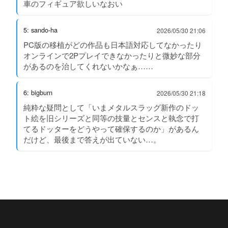
車のフィギュア欲しいなおい
5: sando-ha
2026/05/30 21:06
PC版の移植がどの作品も日本語対応してなかったり
オンラインで2Pプレイできなかったりと微妙な部分
があるのを治してくれないかなぁ……
6: bigburn
2026/05/30 21:18
純粋な疑問として「いまメタルスラッグ新作のドッ
ト絵を旧シリーズと同等の技量とセンスと執念で打
てるドッターをどうやって確保するのか」があるん
だけど、最後まで答えが出ていない…。