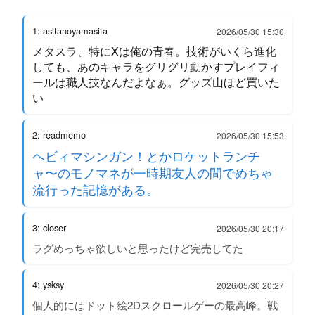
1: asitanoyamasita
2026/05/30 15:30
メタスラ、特にXは俺の青春。技術がいくら進化
しても、あのキャラをグリグリ動かすプレイフィ
ールは職人技なんだよなぁ。グッズ山ほど買いた
い
2: readmemo
2026/05/30 15:53
ヘビィマシンガン！とかロケットランチ
ャ〜のモノマネが一時期友人の間でめちゃ
流行った記憶がある。
3: closer
2026/05/30 20:17
ラグめっちゃ欲しいと思ったけど完売してた
4: ysksy
2026/05/30 20:27
個人的にはドット絵2Dスクロールゲーの最高峰。戦