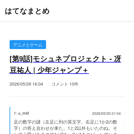
はてなまとめ
アニメとゲーム
[第9話]モシュネプロジェクト - 冴
豆祐人 | 少年ジャンプ＋
2026/05/29 16:04
コメント 10件
1: u_mid
2026/05/30 01:04
足の数字の謎（左足に列の英文字、右足に1か2の数
字）の答え合わせが来た。1と2以外もいたのね。そ