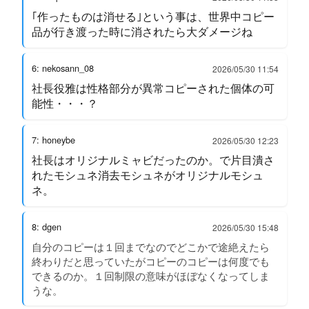
｢作ったものは消せる｣という事は、世界中コピー
品が行き渡った時に消されたら大ダメージね
6: nekosann_08
2026/05/30 11:54
社長役雅は性格部分が異常コピーされた個体の可
能性・・・？
7: honeybe
2026/05/30 12:23
社長はオリジナルミャビだったのか。で片目潰さ
れたモシュネ消去モシュネがオリジナルモシュ
ネ。
8: dgen
2026/05/30 15:48
自分のコピーは１回までなのでどこかで途絶えたら
終わりだと思っていたがコピーのコピーは何度でも
できるのか。１回制限の意味がほぼなくなってしま
うな。