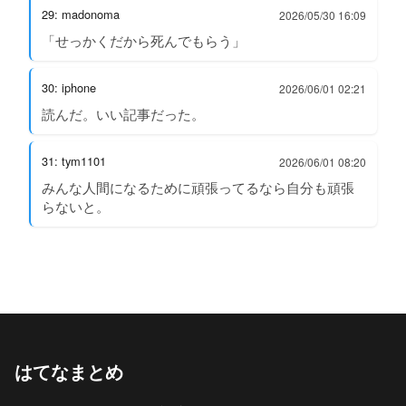
29: madonoma
2026/05/30 16:09
「せっかくだから死んでもらう」
30: iphone
2026/06/01 02:21
読んだ。いい記事だった。
31: tym1101
2026/06/01 08:20
みんな人間になるために頑張ってるなら自分も頑張
らないと。
はてなまとめ