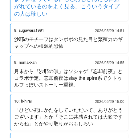
がれているのをよく見る。こういうタイプ
の人は珍しい
8: sugawara1991
2026/05/29 14:51
沙耶のモチーフはタンポポの見た目と繁殖力のギ
ャップへの根源的恐怖
9: nomakkah
2026/05/29 14:55
月末から『沙耶の唄』はソシャゲ『忘却前夜』と
コラボ予定。忘却前夜はslay the spire系でクトゥ
ルフっぽいストーリー重視。
10: h-hirai
2026/05/29 15:00
「ひどい死にかたをしていただいて、ありがとう
ございます」とか「そこに共感されては大変です
からね」とかやり取りがおもしろい