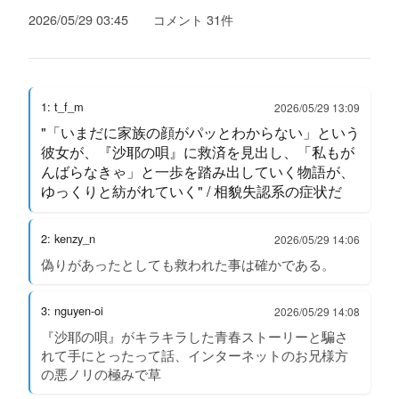
2026/05/29 03:45
コメント 31件
1: t_f_m
2026/05/29 13:09
"「いまだに家族の顔がパッとわからない」という
彼女が、『沙耶の唄』に救済を見出し、「私もが
んばらなきゃ」と一歩を踏み出していく物語が、
ゆっくりと紡がれていく" / 相貌失認系の症状だ
2: kenzy_n
2026/05/29 14:06
偽りがあったとしても救われた事は確かである。
3: nguyen-oi
2026/05/29 14:08
『沙耶の唄』がキラキラした青春ストーリーと騙さ
れて手にとったって話、インターネットのお兄様方
の悪ノリの極みで草