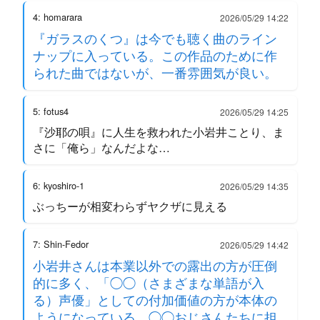
4: homarara
2026/05/29 14:22
『ガラスのくつ』は今でも聴く曲のライン
ナップに入っている。この作品のために作
られた曲ではないが、一番雰囲気が良い。
5: fotus4
2026/05/29 14:25
『沙耶の唄』に人生を救われた小岩井ことり、ま
さに「俺ら」なんだよな…
6: kyoshiro-1
2026/05/29 14:35
ぶっちーが相変わらずヤクザに見える
7: Shin-Fedor
2026/05/29 14:42
小岩井さんは本業以外での露出の方が圧倒
的に多く、「◯◯（さまざまな単語が入
る）声優」としての付加価値の方が本体の
ようになっている。◯◯おじさんたちに担