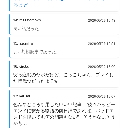
るけど。
14: masatomo-m
2026/05/29 15:43
良い話だった
15: azumi_s
2026/05/29 15:51
よい対談記事であった。
16: sirobu
2026/05/29 16:00
突っ込むのヤボだけど、こっこちゃん、プレイし
た時幾つだったよ？w
17: kei_mi
2026/05/29 16:07
色んなところ引用したいいい記事 ”後々ハッピー
エンドに繋がる物語の前日譚であれば、バッドエ
ンドを描いても何の問題もない” そうかな…そう
かも…