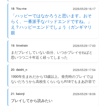
18: You-me
2026/05/29 16:17
「ハッピーではなかろうと思います。おそ
らく、一番派手なバッドエンドですね。」
え？ハッピーエンドでしょう（ガンギマリ
眼
19: timetrain
2026/05/29 17:00
まだプレイしていない自分、いつかプレイせねばと
思いつつ二十年近く経ってしまった
20: daishi_n
2026/05/29 17:54
1990年生まれだから13歳以上。発売時のプレイでは
ないだろうから高校生くらいならR18でもまあ許容で
21: kaionji
2026/05/29 18:06
プレイしてから読みたい