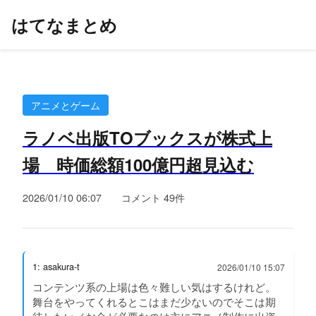
はてなまとめ
アニメとゲーム
ラノベ出版TOブックスが株式上
場 時価総額100億円超見込む
2026/01/10 06:07
コメント 49件
1: asakura-t
2026/01/10 15:07
コンテンツ系の上場は色々難しい気はするけれど。
舞台をやってくれるとこはまだ少ないのでそこは期