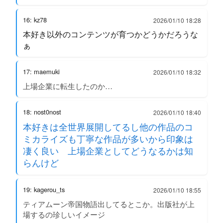
16: kz78
2026/01/10 18:28
本好き以外のコンテンツが育つかどうかだろうな
ぁ
17: maemuki
2026/01/10 18:32
上場企業に転生したのか…
18: nost0nost
2026/01/10 18:40
本好きは全世界展開してるし他の作品のコ
ミカライズも丁寧な作品が多いから印象は
凄く良い 上場企業としてどうなるかは知
らんけど
19: kagerou_ts
2026/01/10 18:55
ティアムーン帝国物語出してるとこか。出版社が上
場するの珍しいイメージ