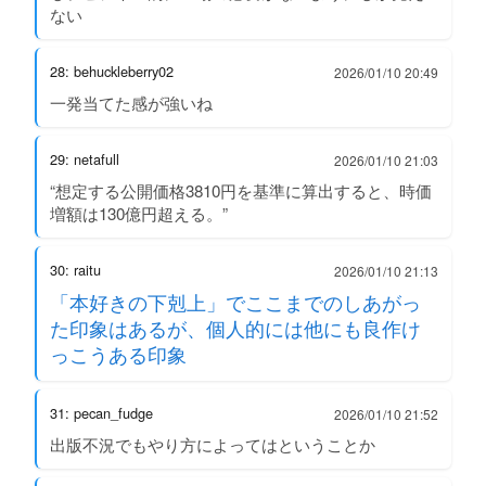
ない
28: behuckleberry02
2026/01/10 20:49
一発当てた感が強いね
29: netafull
2026/01/10 21:03
“想定する公開価格3810円を基準に算出すると、時価
増額は130億円超える。”
30: raitu
2026/01/10 21:13
「本好きの下剋上」でここまでのしあがっ
た印象はあるが、個人的には他にも良作け
っこうある印象
31: pecan_fudge
2026/01/10 21:52
出版不況でもやり方によってはということか