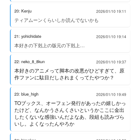
20: Kenju
2026/01/10 19:11
ティアムーンくらいしか読んでないかも
21: yohichidate
2026/01/10 19:14
本好きの下剋上の版元の下剋上…
22: neko_8_8kun
2026/01/10 19:37
本好きのアニメって脚本の改悪がひどすぎて、原
作ファンに駄目だしされまくってたやつか？
23: blue_high
2026/01/10 19:49
TOブックス、オーフェン発行があったの嬉しかっ
たけど、なんかうさんくさいというかここに金出
したくないな感強いんだよなあ、段組も読みづら
いし。よくなったんやろか