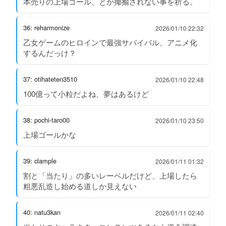
本売りの上場ゴール、とか揶揄されない事を祈る。
36: reharmonize
2026/01/10 22:32
乙女ゲームのヒロインで最強サバイバル、アニメ化
するんだっけ？
37: otihateten3510
2026/01/10 22:48
100億って小粒だよね、夢はあるけど
38: pochi-taro00
2026/01/10 23:50
上場ゴールかな
39: clample
2026/01/11 01:32
割と「当たり」の多いレーベルだけど、上場したら
粗悪乱造し始める道しか見えない
40: natu3kan
2026/01/11 02:40