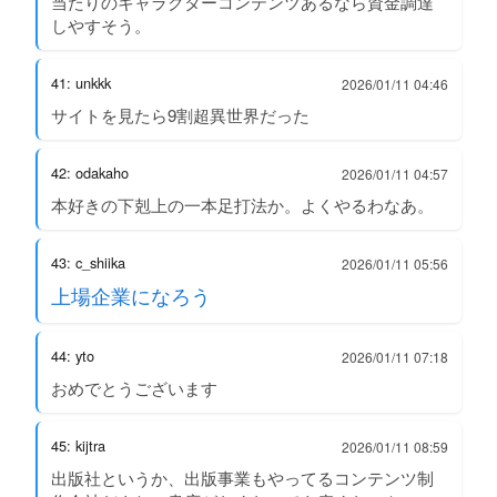
当たりのキャラクターコンテンツあるなら資金調達
しやすそう。
41: unkkk
2026/01/11 04:46
サイトを見たら9割超異世界だった
42: odakaho
2026/01/11 04:57
本好きの下剋上の一本足打法か。よくやるわなあ。
43: c_shiika
2026/01/11 05:56
上場企業になろう
44: yto
2026/01/11 07:18
おめでとうございます
45: kijtra
2026/01/11 08:59
出版社というか、出版事業もやってるコンテンツ制