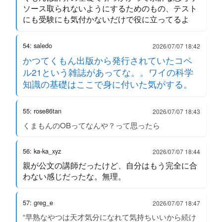
ソース取られないようにするためのもの、テスト
にも受験にも気付かないだけで役に立ってるよ
54: saledo
2026/07/07 18:42
かつてくもん出版から発行されていたコペ
ル21という雑誌があってな。。ワイの科学
知識の基礎はここで身に付いた気がする。
55: rose86tan
2026/07/07 18:43
くまもんのOBってなんや？って思ったら
56: ka-ka_xyz
2026/07/07 18:44
親が公文の講師だったけど、自分はもう完全に合
わない感じだったな。無理。
57: greg_e
2026/07/07 18:47
“早熟なやつは天才気分になれて気持ちいいから続け