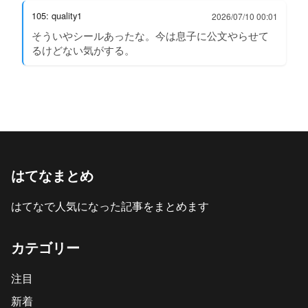
105: quality1
2026/07/10 00:01
そういやシールあったな。今は息子に公文やらせて
るけどない気がする。
はてなまとめ
はてなで人気になった記事をまとめます
カテゴリー
注目
新着