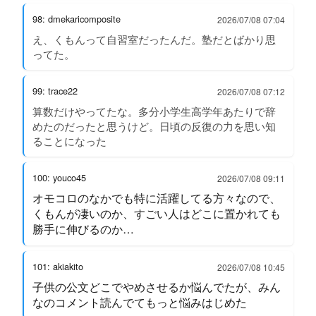
98: dmekaricomposite
2026/07/08 07:04
え、くもんって自習室だったんだ。塾だとばかり思
ってた。
99: trace22
2026/07/08 07:12
算数だけやってたな。多分小学生高学年あたりで辞
めたのだったと思うけど。日頃の反復の力を思い知
ることになった
100: youco45
2026/07/08 09:11
オモコロのなかでも特に活躍してる方々なので、
くもんが凄いのか、すごい人はどこに置かれても
勝手に伸びるのか…
101: akiakito
2026/07/08 10:45
子供の公文どこでやめさせるか悩んでたが、みん
なのコメント読んでてもっと悩みはじめた