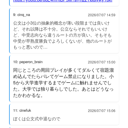
9: cinq_na
2026/07/07 14:59
公文は小3位の抽象的概念が薄い段階までは良いけ
ど、それ以降は不十分。公立ならそれでもいいけ
ど、中受志向なら違うルートの方が良い。そもそも
中受が早熟度勝負でよろしくないが、他のルートが
もっと悪いので…
10: peperon_brain
2026/07/07 15:00
同じところの周回プレイが多くてダルくて宿題溜
め込んでたらバレてゲーム禁止になりました。小
5から大学進学するまでゲームに触れませんでし
た。大学では独り暮らしでした。あとはどうなっ
たかわかるな。
11: cinefuk
2026/07/07 15:06
ぼくは公文式中退なので