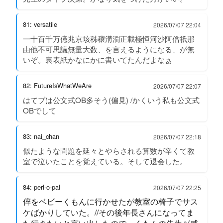
81: versatile
2026/07/07 22:04
一十百千万億兆京垓秭穰溝澗正載極恒河沙阿僧祇那
由他不可思議無量大数、を言えるようになる、が無
いぞ。裏表紙かなにかに書いてたんだよなぁ
82: FutureIsWhatWeAre
2026/07/07 22:07
はてブは公文式OB多そう(偏見) /かくいう私も公文式
OBでして
83: nai_chan
2026/07/07 22:18
似たような問題を延々とやらされる算数が辛くて教
室で泣いたことを覚えている。そして退会した。
84: perl-o-pal
2026/07/07 22:25
倅をベビーくもんに行かせたが教室の椅子でサス
ケばかりしていた。//その後年長さんになってま