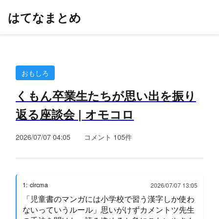
はてなまとめ
おもしろ
くもん卒業生たちが思い出を振り
返る座談会 | オモコロ
2026/07/07 04:05
コメント 105件
1: circma
2026/07/07 13:05
「児童書のマンガには小学校で習う漢字しか使わ
ないっていうルール」思いがけずカメントツ先生