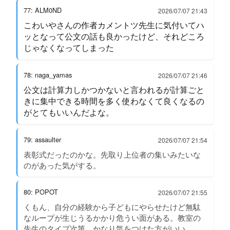
77: ALM0ND
2026/07/07 21:43
こわいやさんの作者カメントツ先生に気付いてハ
ッとなって公文の話も良かったけど、それどころ
じゃなくなってしまった
78: naga_yamas
2026/07/07 21:46
公文は計算力しかつかないと言われるが計算ごと
きに集中できる時間を多く使わなくて良くなるの
がとてもいいんだよな。
79: assaulter
2026/07/07 21:54
表彰式だったのかな。先取り上位者の集いみたいな
のがあった気がする。
80: POPOT
2026/07/07 21:55
くもん、自分の経験から子どもにやらせたけど無駄
なループが生じうるかかり危うい面がある。教室の
先生のタイプ次第。かなり気をつけた方がいい。