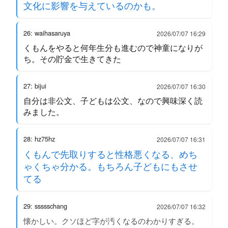
文化に影響を与えているのかも。
26: waihasaruya
2026/07/07 16:29
くもんをやると何年生分も進むので神童になりが
ち。その貯金で生きてきた
27: bijui
2026/07/07 16:30
自分は非公文、子どもは公文、なので興味深く読
みました。
28: hz75hz
2026/07/07 16:31
くもんで先取りすると性格悪くなる、めち
ゃくちゃ分かる。もちろん子どもにもさせ
てる
29: ssssschang
2026/07/07 16:32
懐かしい。クソほど字が汚くなるのわかりすぎる。