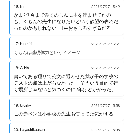
16: fnm
2026/07/07 15:42
かまど｢今までみくのしんに本を読ませてたの
も、くもんの先生になりたいという欲望の表れだ
ったのかもしれない。｣←おもしろすぎるだろ
17: htnmiki
2026/07/07 15:51
くもんは基礎体力というイメージ
18: A-NA
2026/07/07 15:54
書いてある通りで公文に通わせた我が子の学校の
テストの点は上がらなかった。そういう目的で行
く場所じゃないと気づくのに2年ほどかかった。
19: brusky
2026/07/07 15:58
この赤ペンは小学校の先生も使ってた気がする
20: hayashikousun
2026/07/07 16:05