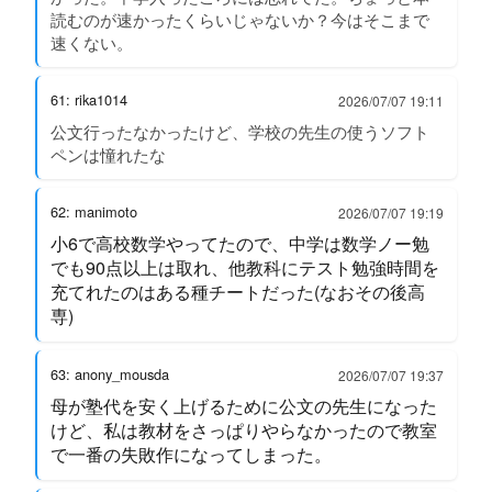
読むのが速かったくらいじゃないか？今はそこまで
速くない。
61: rika1014
2026/07/07 19:11
公文行ったなかったけど、学校の先生の使うソフト
ペンは憧れたな
62: manimoto
2026/07/07 19:19
小6で高校数学やってたので、中学は数学ノー勉
でも90点以上は取れ、他教科にテスト勉強時間を
充てれたのはある種チートだった(なおその後高
専)
63: anony_mousda
2026/07/07 19:37
母が塾代を安く上げるために公文の先生になった
けど、私は教材をさっぱりやらなかったので教室
で一番の失敗作になってしまった。