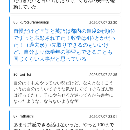
た行きたいと言い出したので、くもんの先生が感
動していた。
85: kurotsuraherasagi
2026/07/07 22:30
自慢だけど国語と英語は都内の進度2桁順位
でずっと表彰されてた！数学は4位とかだっ
た！（過去形）/先取りできるのもいいけ
ど、自分より低学年の学習もできることも
同じくらい大事だと思っている
86: tori_toi
2026/07/07 22:35
自分はくもんやってない勢だけど、なんとなくこう
いうの自分は向いてそうな気がしてて（そろばん塾
は行ってた）、子にやらせるか迷ってるから参考に
なったような、ならないような笑
87: mthaichi
2026/07/07 23:01
あまり共感できる話はなかった。やっと100まで