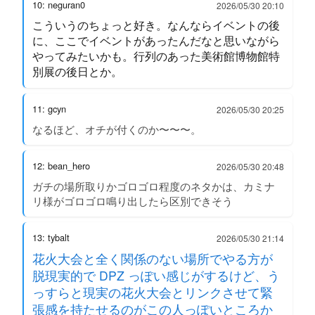
10: neguran0
2026/05/30 20:10
こういうのちょっと好き。なんならイベントの後
に、ここでイベントがあったんだなと思いながら
やってみたいかも。行列のあった美術館博物館特
別展の後日とか。
11: gcyn
2026/05/30 20:25
なるほど、オチが付くのか〜〜〜。
12: bean_hero
2026/05/30 20:48
ガチの場所取りかゴロゴロ程度のネタかは、カミナ
リ様がゴロゴロ鳴り出したら区別できそう
13: tybalt
2026/05/30 21:14
花火大会と全く関係のない場所でやる方が
脱現実的で DPZ っぽい感じがするけど、う
っすらと現実の花火大会とリンクさせて緊
張感を持たせるのがこの人っぽいところか