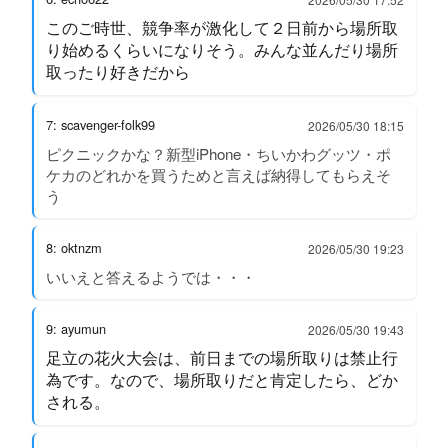
このご時世、競争率が激化して２日前から場所取
り始めるくらいになりそう。みんな並んだり場所
取ったり好きだから
7: scavenger-folk99
2026/05/30 18:15
ピクニックかな？新型iPhone・ちいかわグッツ・ポ
ケカのどれかを買うためと言えば納得してもらえそ
う
8: oktnzm
2026/05/30 19:23
いいえと答えるようでは・・・
9: ayumun
2026/05/30 19:43
足立の花火大会は、前日までの場所取りは禁止行
為です。なので、場所取りだと肯定したら、どか
される。