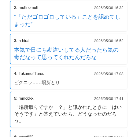
2: mutinomuti
2026/05/30 16:32
“「ただゴロゴロしている」ことを認めてし
まった”
3: h-hirai
2026/05/30 16:52
本気で日にち勘違いしてる人だったら気の
毒だなって思ってくれたんだろな
4: TakamoriTarou
2026/05/30 17:08
ピクニッ……場所とり
5: mmddkk
2026/05/30 17:41
「場所取りですかー？」と訊かれたときに「はい
そうです」と答えていたら、どうなったのだろ
う。
6: echo622
2026/05/30 17:52