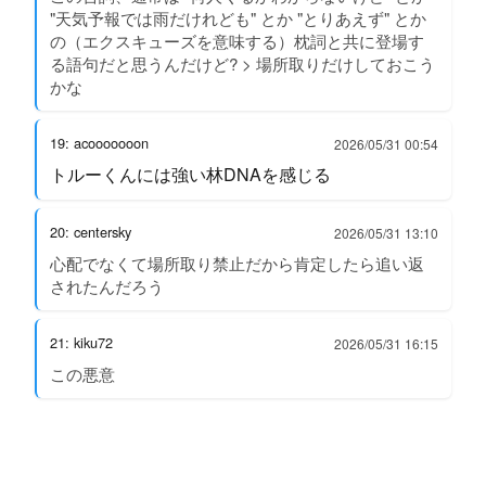
"天気予報では雨だけれども" とか "とりあえず" とか
の（エクスキューズを意味する）枕詞と共に登場す
る語句だと思うんだけど? > 場所取りだけしておこう
かな
19: acooooooon
2026/05/31 00:54
トルーくんには強い林DNAを感じる
20: centersky
2026/05/31 13:10
心配でなくて場所取り禁止だから肯定したら追い返
されたんだろう
21: kiku72
2026/05/31 16:15
この悪意