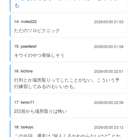
も
14: moke222
2026/05/30 21:53
ただのソロピクニック
15: pswdwsrt
2026/05/30 21:58
キウイのやつ美味しそう
16: kichine
2026/05/30 22:01
行列とか場所取りってしたことがない。こういう予
行練習してみるのもいいかも。
17: keren71
2026/05/30 22:56
2日前から場所取りは怖い
18: tai4oyo
2026/05/30 23:12
この台詞、通常は "何人くるかわからないけど" とか