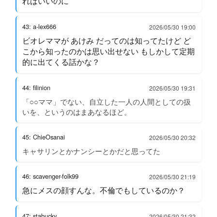
ればいいのに
43: a-lex666
2026/05/30 19:00
ビオレママが あけみ だってのは知ってたけど ど
こから知ったのかは思い出せない もしかして定期
的に出てくる話かな？
44: filinion
2026/05/30 19:31
「○○ママ」でない、自立した一人の人間としての扱
いを、というのはまあなるほど。
45: ChieOsanai
2026/05/30 20:32
キャサリンとかナンシーとかだと思ってた
46: scavenger-folk99
2026/05/30 21:19
急にメスの顔すんな。不倫でもしているのか？
47: stabucky
2026/05/30 21:32