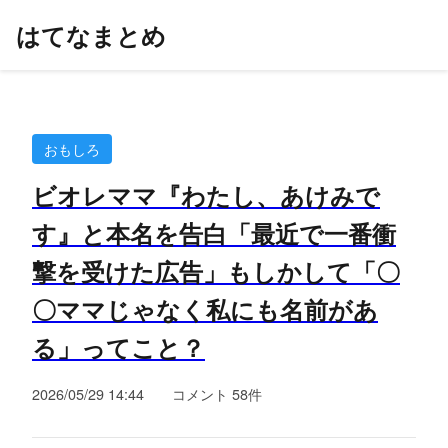
はてなまとめ
おもしろ
ビオレママ『わたし、あけみで
す』と本名を告白「最近で一番衝
撃を受けた広告」もしかして「〇
〇ママじゃなく私にも名前があ
る」ってこと？
2026/05/29 14:44
コメント 58件