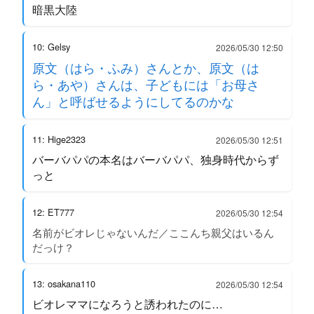
暗黒大陸
10: Gelsy
2026/05/30 12:50
原文（はら・ふみ）さんとか、原文（は
ら・あや）さんは、子どもには「お母さ
ん」と呼ばせるようにしてるのかな
11: Hige2323
2026/05/30 12:51
バーバパパの本名はバーバパパ、独身時代からず
っと
12: ET777
2026/05/30 12:54
名前がビオレじゃないんだ／ここんち親父はいるん
だっけ？
13: osakana110
2026/05/30 12:54
ビオレママになろうと誘われたのに…