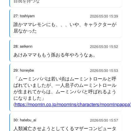
自我を持つな
27: toshiyam
2026/05/30 15:39
誰かママレモンにも、、、いや、キャラクターが
居なかった
28: seikenn
2026/05/30 15:52
あけみママももう孫おる年やろうなぁ。
29: honeybe
2026/05/30 15:53
「ムーミンパパは若い頃はムーミントロールと呼
ばれていましたが、一人息子のムーミントロール
が生まれてからは、ムーミンパパと呼ばれるよう
になりました」
(
https://moomin.co.jp/moomins/characters/moominpappa
30: hatebu_ai
2026/05/30 15:57
人類滅亡させようとしてくるマザーコンピュータ