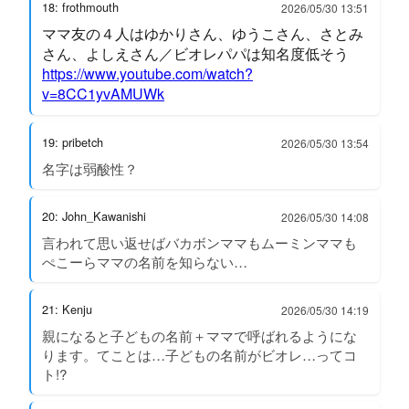
18: frothmouth
2026/05/30 13:51
ママ友の４人はゆかりさん、ゆうこさん、さとみ
さん、よしえさん／ビオレパパは知名度低そう
https://www.youtube.com/watch?
v=8CC1yvAMUWk
19: pribetch
2026/05/30 13:54
名字は弱酸性？
20: John_Kawanishi
2026/05/30 14:08
言われて思い返せばバカボンママもムーミンママも
ぺこーらママの名前を知らない…
21: Kenju
2026/05/30 14:19
親になると子どもの名前＋ママで呼ばれるようにな
ります。てことは…子どもの名前がビオレ…ってコ
ト!?