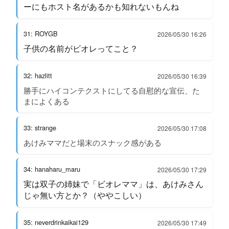
ーにもホスト名があるかも知れないもんね
31: ROYGB
2026/05/30 16:26
子供の名前がビオレってこと？
32: hazlitt
2026/05/30 16:39
勝手にハイコンテクストにしてる自慰的な宣伝、た
まによくある
33: strange
2026/05/30 17:08
あけみママだと場末のスナック感がある
34: hanaharu_maru
2026/05/30 17:29
実は双子の姉妹で「ビオレママ」は、あけみさん
じゃ無い方とか？（ややこしい）
35: neverdrinkaikai129
2026/05/30 17:49