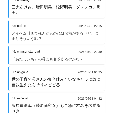
三大あけみ。増田明美、松野明美、ダレノガレ明
美。
48: carl_b
2026/05/30 22:15
メイヘム計画で死んだものには名前があるけど、つ
まりそういう話？
49: crimsonstarroad
2026/05/30 23:39
『あたしンち』の母にも名前あるのかな？
50: anigoka
2026/05/31 01:25
世の子育て母さんの集合体みたいなキャラに急に
自我生えたらそりゃビビる
51: narwhal
2026/05/31 01:32
藤原道綱母（藤原倫寧女）も早急に本名を名乗る
べき