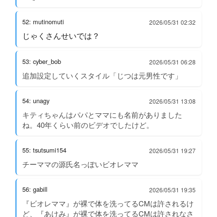
52: mutinomuti
2026/05/31 02:32
じゃくさんせいでは？
53: cyber_bob
2026/05/31 06:28
追加設定していくスタイル「じつは元男性です」
54: unagy
2026/05/31 13:08
キティちゃんはパパとママにも名前がありました
ね。40年くらい前のビデオでしたけど。
55: tsutsumi154
2026/05/31 19:27
チーママの源氏名っぽいビオレママ
56: gabill
2026/05/31 19:35
『ビオレママ』が裸で体を洗ってるCMは許されるけ
ど、『あけみ』が裸で体を洗ってるCMは許されなさ