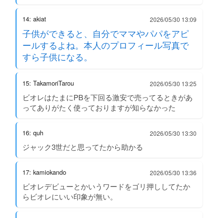
14: akiat
2026/05/30 13:09
子供ができると、自分でママやパパをアピ
ールするよね。本人のプロフィール写真で
すら子供になる。
15: TakamoriTarou
2026/05/30 13:25
ビオレはたまにPBを下回る激安で売ってるときがあ
ってありがたく使っておりますが知らなかった
16: quh
2026/05/30 13:30
ジャック3世だと思ってたから助かる
17: kamiokando
2026/05/30 13:36
ビオレデビューとかいうワードをゴリ押ししてたか
らビオレにいい印象が無い。