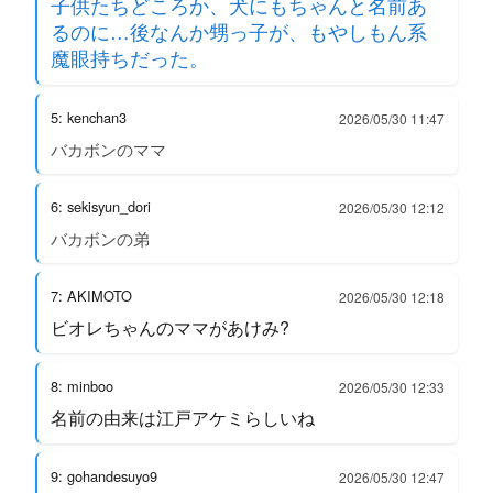
子供たちどころか、犬にもちゃんと名前あ
るのに…後なんか甥っ子が、もやしもん系
魔眼持ちだった。
5: kenchan3
2026/05/30 11:47
バカボンのママ
6: sekisyun_dori
2026/05/30 12:12
バカボンの弟
7: AKIMOTO
2026/05/30 12:18
ビオレちゃんのママがあけみ?
8: minboo
2026/05/30 12:33
名前の由来は江戸アケミらしいね
9: gohandesuyo9
2026/05/30 12:47