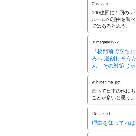
7: daigan
100億回に１回の
ルールの理由を調べ
ではあると思う。
8: megane1972
『校門前で立ち止
ろへ 遅刻しそう
ん、その対策じゃ
9: hiroshima_pot
国って日本の他にも
ことが多いと思うよ
10: nakex1
理由を知ってれば