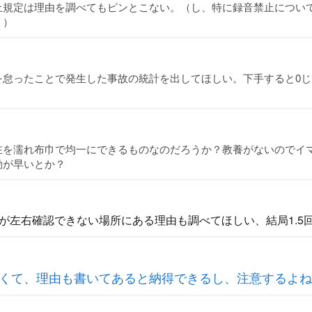
止規定は理由を調べてもピンとこない。（し、特に録音禁止につい
。）
を怠ったことで発生した事故の統計を出してほしい。下手すると0
。
在を濡れ布巾で均一にできるものなのだろうか？教養がないのでイ
動が早いとか？
が左右確認できない場所にある理由も調べてほしい、結局1.5
くて、理由も書いてあると納得できるし、注意するよね