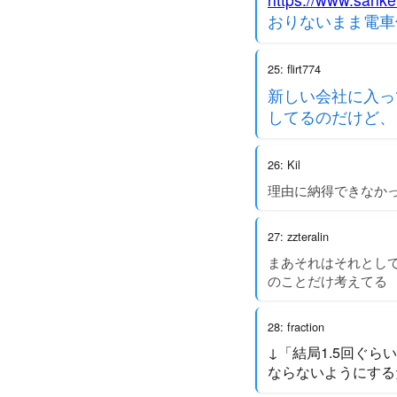
おりないまま電車
25: flirt774
新しい会社に入っ
してるのだけど、
26: Kil
理由に納得できなか
27: zzteralin
まあそれはそれとし
のことだけ考えてる
28: fraction
↓「結局1.5回ぐ
ならないようにする