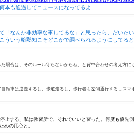
何本も通過してニュースになってるよ
て「なんか非効率な事してるな」と思ったら、だいたい
こういう暗黙知こそどこかで調べられるようにしてると
った場合は、そのルール守らないからね、と背中合わせの考え方に
て自転車は逆走するし、歩道走るし、歩行者も左側通行するしスマ
らい停止する」私は教習所で、それでいいと習った。何度も優先
ための用心と。