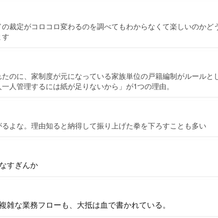
ドの裁定がコロコロ変わるのを調べてもわからなくて楽しいのかど
ます
れたのに、家制度が元になっている家族単位の戸籍編制がルールと
人一人管理するには紙が足りないから」が1つの理由。
がるよな。理由知ると納得して振り上げた拳を下ろすことも多い
なすぎんか
複雑な業務フローも、大抵は血で書かれている。