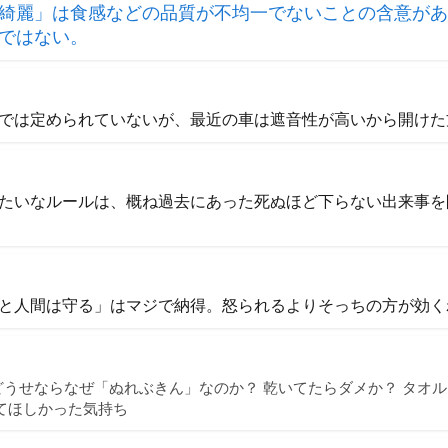
綺麗」は食感などの品質が不均一でないことの含意があ
ではない。
では定められていないが、最近の車は遮音性が高いから開けた
たいなルールは、概ね過去にあった死ぬほど下らない出来事を
と人間は守る」はマジで納得。怒られるよりそっちの方が効く
うせならなぜ「ぬれぶきん」なのか？ 乾いてたらダメか？ タオル
てほしかった気持ち