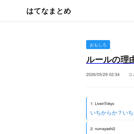
はてなまとめ
おもしろ
ルールの理
2026/05/29 02:34
コ
1: LiveinTokyo
いちからか？いち
2: numayashi2