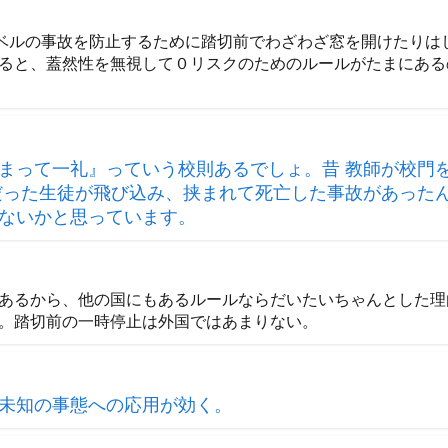
レベルの事故を防止するために踏切前でわざわざ窓を開けたりは
ると、蓋然性を無視して０リスクのためのルールがたまにある
まって一礼』っていう校則あるでしょ。昔 教師が校門
だった生徒が飛び込み、挟まれて死亡した事故があった
ないかと思っています。
あるから、他の国にもあるルールならだいたいちゃんとした理
。踏切前の一時停止は外国ではあまりない。
未知の事態への応用が効く。