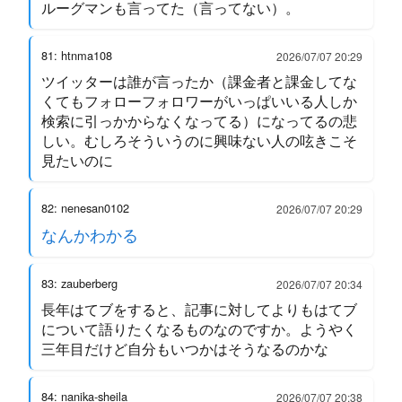
ルーグマンも言ってた（言ってない）。
81: htnma108
2026/07/07 20:29
ツイッターは誰が言ったか（課金者と課金してな
くてもフォローフォロワーがいっぱいいる人しか
検索に引っかからなくなってる）になってるの悲
しい。むしろそういうのに興味ない人の呟きこそ
見たいのに
82: nenesan0102
2026/07/07 20:29
なんかわかる
83: zauberberg
2026/07/07 20:34
長年はてブをすると、記事に対してよりもはてブ
について語りたくなるものなのですか。ようやく
三年目だけど自分もいつかはそうなるのかな
84: nanika-sheila
2026/07/07 20:38