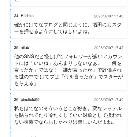
34: Eiichiro
2026/07/07 17:46
確かにはてなブログと同じように、増田にもスタ
ーを押せるようにしてほしいよね。
35: nilab
2026/07/07 17:47
他のSNSだと怪しげでフォロワーが多いアカウン
トには「いいね」あんまりしないなぁ。「「何を
言ったか」ではなく「誰が言ったか」で評価され
る世の中で はてブは「何を言ったか」でスターが
もらえる」
36: pinefield99
2026/07/07 17:49
私もはてなのそういうとこが好き。変なレッテル
を貼られてたり冷たくしていい対象として扱われ
ない状態でならおしゃべりは楽しいんだよね。