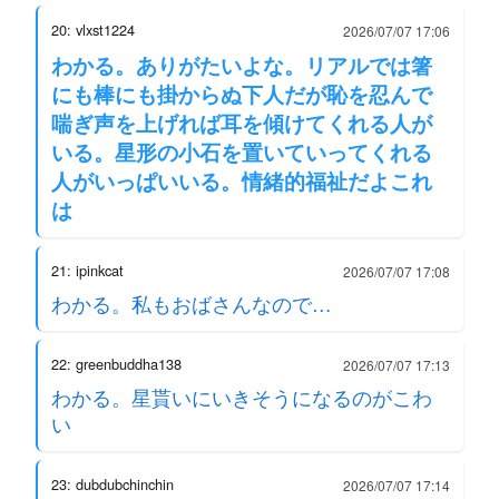
20: vlxst1224
2026/07/07 17:06
わかる。ありがたいよな。リアルでは箸
にも棒にも掛からぬ下人だが恥を忍んで
喘ぎ声を上げれば耳を傾けてくれる人が
いる。星形の小石を置いていってくれる
人がいっぱいいる。情緒的福祉だよこれ
は
21: ipinkcat
2026/07/07 17:08
わかる。私もおばさんなので…
22: greenbuddha138
2026/07/07 17:13
わかる。星貰いにいきそうになるのがこわ
い
23: dubdubchinchin
2026/07/07 17:14