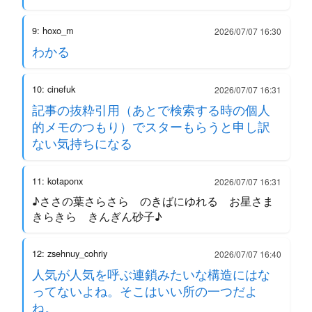
9: hoxo_m
2026/07/07 16:30
わかる
10: cinefuk
2026/07/07 16:31
記事の抜粋引用（あとで検索する時の個人
的メモのつもり）でスターもらうと申し訳
ない気持ちになる
11: kotaponx
2026/07/07 16:31
♪ささの葉さらさら のきばにゆれる お星さま
きらきら きんぎん砂子♪
12: zsehnuy_cohriy
2026/07/07 16:40
人気が人気を呼ぶ連鎖みたいな構造にはな
ってないよね。そこはいい所の一つだよ
ね。