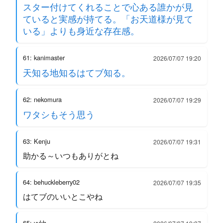
スター付けてくれることで心ある誰かが見
ていると実感が持てる。「お天道様が見て
いる」よりも身近な存在感。
61: kanimaster
2026/07/07 19:20
天知る地知るはてブ知る。
62: nekomura
2026/07/07 19:29
ワタシもそう思う
63: Kenju
2026/07/07 19:31
助かる～いつもありがとね
64: behuckleberry02
2026/07/07 19:35
はてブのいいとこやね
65: yykh