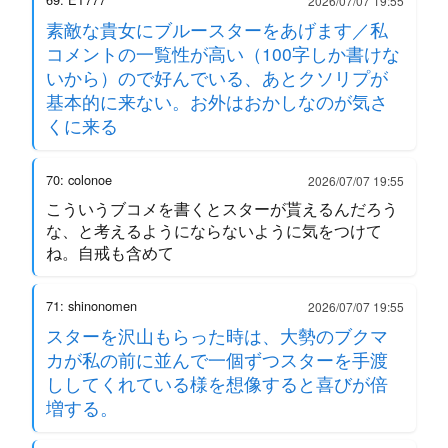
2026/07/07 19:55
素敵な貴女にブルースターをあげます／私
コメントの一覧性が高い（100字しか書けな
いから）ので好んでいる、あとクソリプが
基本的に来ない。お外はおかしなのが気さ
くに来る
70: colonoe
2026/07/07 19:55
こういうブコメを書くとスターが貰えるんだろう
な、と考えるようにならないように気をつけて
ね。自戒も含めて
71: shinonomen
2026/07/07 19:55
スターを沢山もらった時は、大勢のブクマ
カが私の前に並んで一個ずつスターを手渡
ししてくれている様を想像すると喜びが倍
増する。