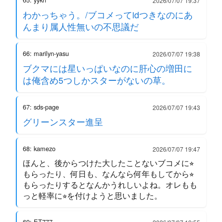
2026/07/07 19:37
わかっちゃう。/ブコメってidつきなのにあ
んまり属人性無いの不思議だ
66: marilyn-yasu
2026/07/07 19:38
ブクマには星いっぱいなのに肝心の増田に
は俺含め5つしかスターがないの草。
67: sds-page
2026/07/07 19:43
グリーンスター進呈
68: kamezo
2026/07/07 19:47
ほんと、後からつけた大したことないブコメに⭐︎
もらったり、何日も、なんなら何年もしてから⭐︎
もらったりするとなんかうれしいよね。オレもも
っと軽率に⭐︎を付けようと思いました。
69: ET777