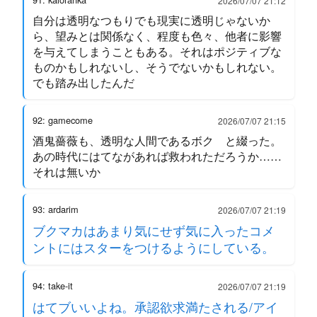
2026/07/07 21:12
自分は透明なつもりでも現実に透明じゃないか
ら、望みとは関係なく、程度も色々、他者に影響
を与えてしまうこともある。それはポジティブな
ものかもしれないし、そうでないかもしれない。
でも踏み出したんだ
92: gamecome
2026/07/07 21:15
酒鬼薔薇も、透明な人間であるボク と綴った。
あの時代にはてながあれば救われただろうか……
それは無いか
93: ardarim
2026/07/07 21:19
ブクマカはあまり気にせず気に入ったコメ
ントにはスターをつけるようにしている。
94: take-it
2026/07/07 21:19
はてブいいよね。承認欲求満たされる/アイ