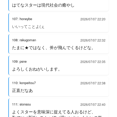
はてなスターは現代社会の癒やし
107: honeybe
2026/07/07 22:20
いいってことよ(ぇ
108: rakugoman
2026/07/07 22:32
たまに★ではなく、斧が飛んでくるけどな。
109: psne
2026/07/07 22:35
よろしくおねがいします。
110: konpeitou7
2026/07/07 22:38
正直だなあ
111: sionsou
2026/07/07 22:40
よくスターを意味深に捉えてる人おるけど、