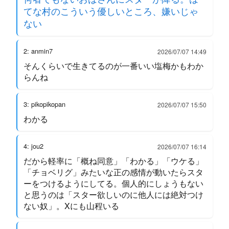
てな村のこういう優しいところ、嫌いじゃ
ない
2: anmin7
2026/07/07 14:49
そんくらいで生きてるのが一番いい塩梅かもわか
らんね
3: pikopikopan
2026/07/07 15:50
わかる
4: jou2
2026/07/07 16:14
だから軽率に「概ね同意」「わかる」「ウケる」
「チョベリグ」みたいな正の感情が動いたらスタ
ーをつけるようにしてる。個人的にしょうもない
と思うのは「スター欲しいのに他人には絶対つけ
ない奴」。Xにも山程いる