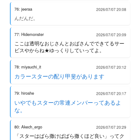
76: jeeraa
2026/07/07 20:08
んだんだ。
77: Hidemonster
2026/07/07 20:09
ここは透明なおじさんとおばさんでできてるサー
ビスやからね★ゆっくりしていってよ。
78: miyauchi_it
2026/07/07 20:12
カラースターの配り甲斐があります
79: hiroshe
2026/07/07 20:17
いやでもスターの常連メンバーってあるよ
な。
80: Akech_ergo
2026/07/07 20:29
「スターはばら撒けばばら撒くほど良い」ってク