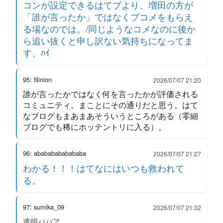
コンが設定できるはてブより、増田の方が
「誰が言ったか」ではなくブコメをもらえ
る場なのでは。/同じようなコメなのに後か
ら追い抜くと申し訳ない気持ちになってま
す、ﾊｲ
95: filinion
2026/07/07 21:20
誰が言ったかではなく何を言ったかが評価される
コミュニティ。まことにその通りだと思う。はて
なブログもまあまあそういうところがある（零細
ブログでも稀にホッテントリに入る）。
96: abababababababa
2026/07/07 21:27
わかる！！！はてなにはいつも救われて
る。
97: sumika_09
2026/07/07 21:32
透明ババア