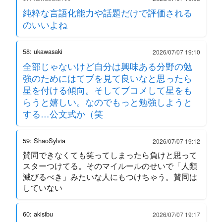
純粋な言語化能力や話題だけで評価される
のいいよね
58: ukawasaki
2026/07/07 19:10
全部じゃないけど自分は興味ある分野の勉
強のためにはてブを見て良いなと思ったら
星を付ける傾向。そしてブコメして星をも
らうと嬉しい。なのでもっと勉強しようと
する…公文式か（笑
59: ShaoSylvia
2026/07/07 19:12
賛同できなくても笑ってしまったら負けと思って
スターつけてる。そのマイルールのせいで「人類
滅びるべき」みたいな人にもつけちゃう。賛同は
していない
60: akisibu
2026/07/07 19:17