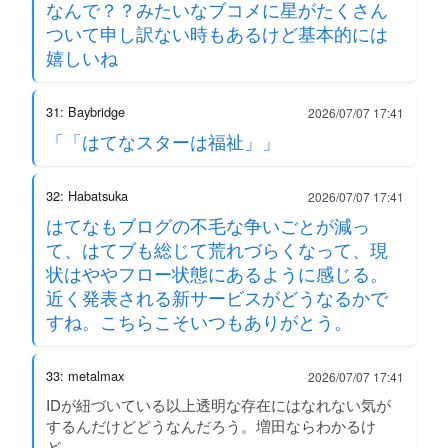
なんで？？みたいなブコメに星がたくさん
ついて申し訳ない時もあるけど基本的には
嬉しいね
31: Baybridge
2026/07/07 17:41
「「はてなスターは福祉」」
32: Habatsuka
2026/07/07 17:41
はてなもブログの不毛な争いごとが減っ
て、はてブも総じて荒れづらくなって、現
状はややフロー状態にあるように感じる。
近く発表される新サービスがどうなるかで
すね。こちらこそいつもありがとう。
33: metalmax
2026/07/07 17:41
IDが紐づいている以上透明な存在にはなれない気が
するんだけどどうなんだろう。増田ならわかるけ
ど。