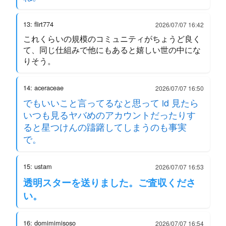
13: flirt774
2026/07/07 16:42
これくらいの規模のコミュニティがちょうど良く
て、同じ仕組みで他にもあると嬉しい世の中にな
りそう。
14: aceraceae
2026/07/07 16:50
でもいいこと言ってるなと思って id 見たら
いつも見るヤバめのアカウントだったりす
ると星つけんの躊躇してしまうのも事実
で。
15: ustam
2026/07/07 16:53
透明スターを送りました。ご査収くださ
い。
16: domimimisoso
2026/07/07 16:54