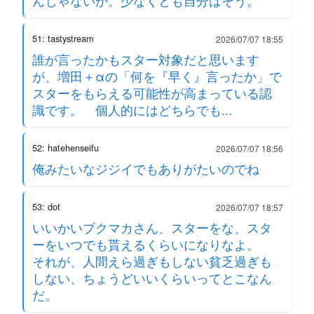
んじゃないか。少なくとも自分はそう。
51: tastystream
2026/07/07 18:55
誰が言ったかもスター対象だと思います
が、増田＋αの「何を『早く』言ったか」で
スターをもらえる可能性が高まっている認
識です。 個人的にはどちらでも...
52: hatehenseifu
2026/07/07 18:56
俺みたいなジジイでもありがたいのでね
53: dot
2026/07/07 18:57
いいかいブクマカさん、スターをな、スタ
ーをいつでも貰えるくらいになりなよ。
それが、人間えら過ぎもしない貧乏過ぎも
しない、ちょうどいいくらいってとこなん
だ。