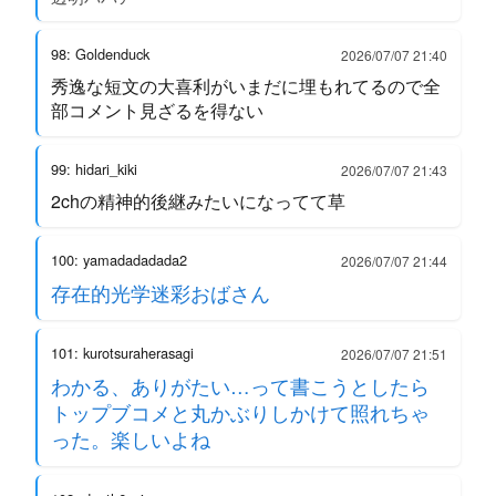
98: Goldenduck
2026/07/07 21:40
秀逸な短文の大喜利がいまだに埋もれてるので全
部コメント見ざるを得ない
99: hidari_kiki
2026/07/07 21:43
2chの精神的後継みたいになってて草
100: yamadadadada2
2026/07/07 21:44
存在的光学迷彩おばさん
101: kurotsuraherasagi
2026/07/07 21:51
わかる、ありがたい…って書こうとしたら
トップブコメと丸かぶりしかけて照れちゃ
った。楽しいよね