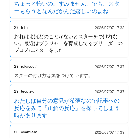
ちょっと怖いの。すみません。でも、スタ
ーもらうとなんだかんだ嬉しいのよね
27: hTn
2026/07/07 17:33
おれはよほどのことがないとスターをつけれな
い。最近はブラジャーを育成してるブリーダーの
ブコメにスターをした。
28: rokasouti
2026/07/07 17:37
スターの付け方は気をつけています。
29: tecotex
2026/07/07 17:37
わたしは自分の意見が希薄なので記事への
反応をみて「正解の反応」を探ってしまう
時があります
30: oyamissa
2026/07/07 17:39