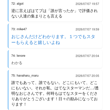
72: algot
2026/07/07 19:57
逆に言えばはてブは「誰が言ったか」で評価され
ない人達の集まりとも言える
73: mike47
2026/07/07 19:59
おじさんだけどわかります。１つでもスタ
ーもらえると嬉しいよね
74: lenore
2026/07/07 20:04
わかる
75: hanaharu_maru
2026/07/07 20:05
誰でもあって、誰でもない。どこにもいて、どこ
にもいない。それが私、はてなスターマンだ…/透
明なおじさんです。何時もはてなスターをくださ
りありがとうございます！日々の励みになってお
ります！