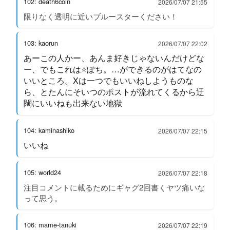
102: death6coin
2026/07/07 21:55
限りなく透明に近いブルースターください！
103: kaorun
2026/07/07 22:02
あーこの人かー、あんま好きじゃないんだけどな
ー、でもこれは⭐️ぽち。…ができるのがはてなの
いいところ。Xは一つでもいいねしようものな
ら、とたんにそいつのポストが流れてくるから迂
闊にいいねも出来ない地獄
104: kaminashiko
2026/07/07 22:15
いいね
105: world24
2026/07/07 22:18
注目コメントに載るためにギャグ2回書くヤツ痛いな
って思う。
106: mame-tanuki
2026/07/07 22:19