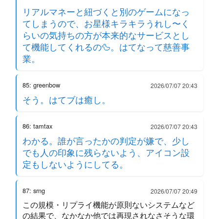
リアルマネーと紐づくと別のゲームになっ
てしまうので、お星様キラキラうれし〜く
らいの気持ちの方が本来的なサービスとし
て機能してくれるの🦆。はてなって慈善事
業。
85: greenbow
2026/07/07 20:43
そう。はてブは癒し。
86: tamtax
2026/07/07 20:43
わかる。誰が言ったかの判定が嫌で、少し
でも人の印象に残らないよう、アイコン設
定もしないようにしてる。
87: srng
2026/07/07 20:49
この規模・リプライ機能が原則ないシステムなど
の結果で、なかなか他では再現されなさそうな環