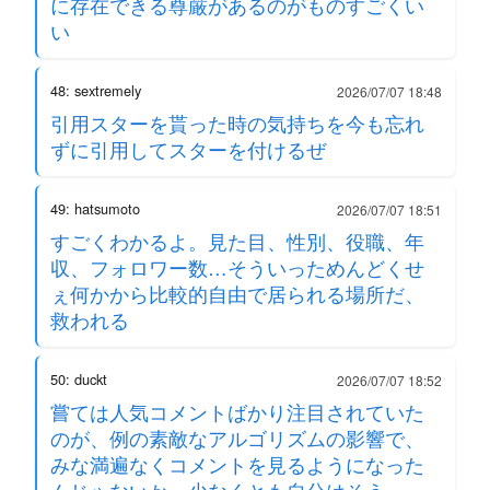
に存在できる尊厳があるのがものすごくい
い
48: sextremely
2026/07/07 18:48
引用スターを貰った時の気持ちを今も忘れ
ずに引用してスターを付けるぜ
49: hatsumoto
2026/07/07 18:51
すごくわかるよ。見た目、性別、役職、年
収、フォロワー数…そういっためんどくせ
ぇ何かから比較的自由で居られる場所だ、
救われる
50: duckt
2026/07/07 18:52
嘗ては人気コメントばかり注目されていた
のが、例の素敵なアルゴリズムの影響で、
みな満遍なくコメントを見るようになった